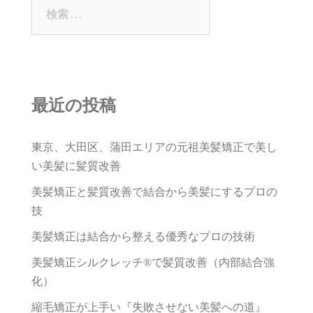
検
索:
最近の投稿
東京、大田区、蒲田エリアの元祖美髪矯正で美し
い美髪に髪質改善
美髪矯正と髪質改善で結合から美髪にするプロの
技
美髪矯正は結合から整える優秀なプロの技術
美髪矯正シルクレッチ®で髪質改善（内部結合強
化）
縮毛矯正が上手い『失敗させない美髪への道』