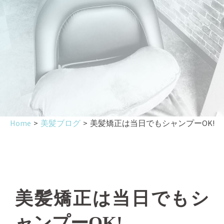
Home
>
美髪ブログ
>
美髪矯正は当日でもシャンプーOK!
美髪矯正は当日でもシ
ャンプーOK!