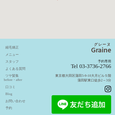
グレーヌ
Graine
縮毛矯正
メニュー
予約専用
スタッフ
Tel 03-3736-2766
よくある質問
東京都大田区蒲田5-9-10大月ビル５階
ツヤ髪集
before・after
蒲田駅東口徒歩2～3分
口コミ
Blog
お問い合わせ
予約