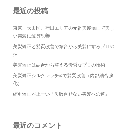
最近の投稿
東京、大田区、蒲田エリアの元祖美髪矯正で美し
い美髪に髪質改善
美髪矯正と髪質改善で結合から美髪にするプロの
技
美髪矯正は結合から整える優秀なプロの技術
美髪矯正シルクレッチ®で髪質改善（内部結合強
化）
縮毛矯正が上手い『失敗させない美髪への道』
最近のコメント