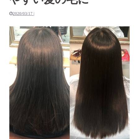
2020/03/17
|