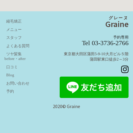
グレーヌ
Graine
縮毛矯正
メニュー
予約専用
スタッフ
Tel 03-3736-2766
よくある質問
東京都大田区蒲田5-9-10大月ビル５階
ツヤ髪集
before・after
蒲田駅東口徒歩2～3分
口コミ
Blog
お問い合わせ
予約
2020© Graine