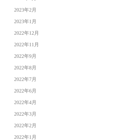
2023年2月
2023年1月
2022年12月
2022年11月
2022年9月
2022年8月
2022年7月
2022年6月
2022年4月
2022年3月
2022年2月
2022年1月