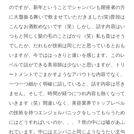
のですが、新年ということでシャンパンも開発者の方
に大盤振る舞いで飲ませていただきました(笑)普段は
こんなお酒飲めないです（笑）しかし、話す内容はい
つもと同じく髪の毛のことばかり（笑）私も昔はそう
でしたが、だれもが技術は同じだと思っているとおも
いますが、今でははっきりと違いを感じます。このレ
ベルで話ができる美容師は少ないと思いますが、トリ
ートメントでごまかすようなアバウトな内容でなく、
一つ一つ細かく明確に話していると、話す内容は尽き
ません。そして、時間が経つにつれ内容も熱くなって
いきます（笑）間違いなく、美容業界でトップレベル
の技術を持つエンジェルパニックをしってもらうため
にはどうすればいいのか、、、？世の中には嘘があふ
れています。中にはエンパニと同じようなうたい文句