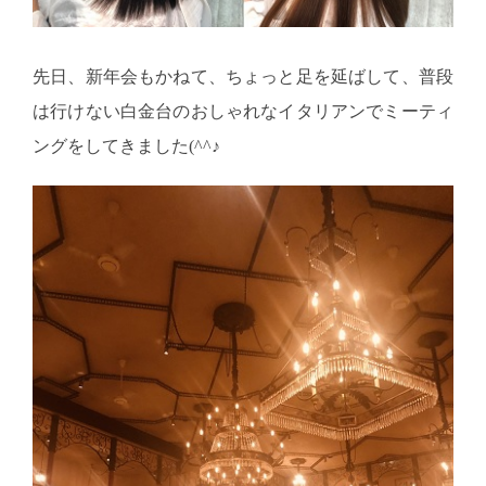
先日、新年会もかねて、ちょっと足を延ばして、普段
は行けない白金台のおしゃれなイタリアンでミーティ
ングをしてきました(^^♪