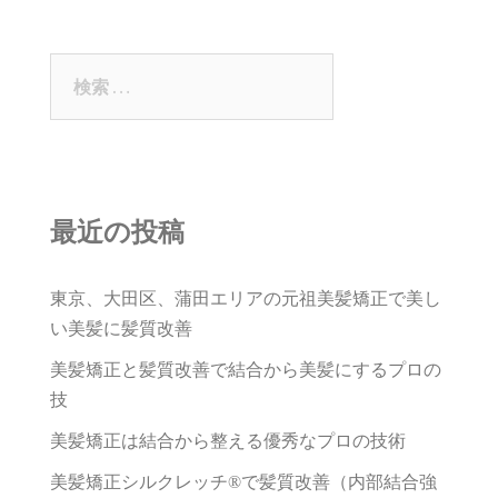
検
索:
最近の投稿
東京、大田区、蒲田エリアの元祖美髪矯正で美し
い美髪に髪質改善
美髪矯正と髪質改善で結合から美髪にするプロの
技
美髪矯正は結合から整える優秀なプロの技術
美髪矯正シルクレッチ®で髪質改善（内部結合強