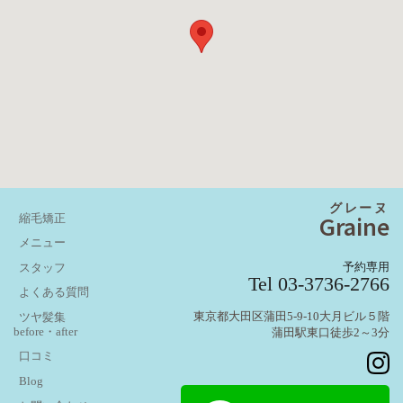
グレーヌ
Graine
縮毛矯正
メニュー
予約専用
スタッフ
Tel 03-3736-2766
よくある質問
東京都大田区蒲田5-9-10大月ビル５階
ツヤ髪集
before・after
蒲田駅東口徒歩2～3分
口コミ
Blog