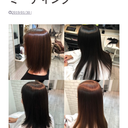
2019/01/30
|