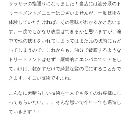
サラサラの指通りになりました！当店には油分系のト
リートメントメニューはございませんが、一度技術を
体験していただければ、その意味がわかるかと思いま
す。一度でもかなり改善はできるかと思いますが、途
中で他の技術をいれてしまってはまた元の状態にもど
ってしまうので、これからも、油分で被膜するような
トリートメントはせず、継続的にエンパニでケアをし
ていけば、乾かすだけで綺麗な髪の毛にすることがで
きます。すごい技術ですよね。
こんなに素晴らしい技術を一人でも多くのお客様にし
ってもらいたい。。。そんな思いで今年一年も邁進し
ていきます！！