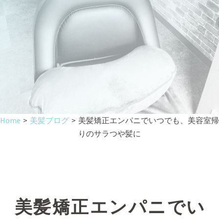
Home
>
美髪ブログ
>
美髪矯正エンパニでいつでも、美容室帰
りのサラつや髪に
美髪矯正エンパニでい