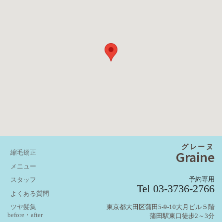
グレーヌ
Graine
縮毛矯正
メニュー
予約専用
スタッフ
Tel 03-3736-2766
よくある質問
東京都大田区蒲田5-9-10大月ビル５階
ツヤ髪集
before・after
蒲田駅東口徒歩2～3分