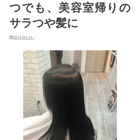
つでも、美容室帰りの
サラつや髪に
2021/01/11
|