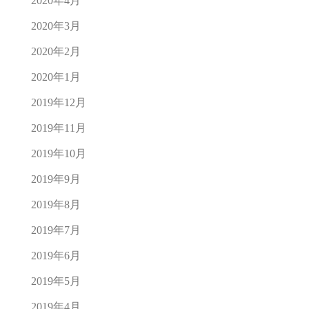
2020年4月
2020年3月
2020年2月
2020年1月
2019年12月
2019年11月
2019年10月
2019年9月
2019年8月
2019年7月
2019年6月
2019年5月
2019年4月