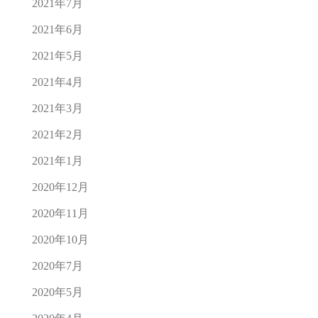
2021年7月
2021年6月
2021年5月
2021年4月
2021年3月
2021年2月
2021年1月
2020年12月
2020年11月
2020年10月
2020年7月
2020年5月