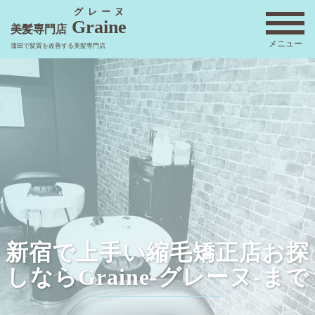
コ
グレーヌ
Graine
ン
美髪専門店
メニュー
テ
蒲田で髪質を改善する美髪専門店
ン
ツ
へ
ス
キ
ッ
プ
新宿で上手い縮毛矯正店お探
しならGraine-グレーヌ-まで