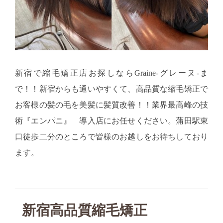
新宿で縮毛矯正店お探しならGraine-グレーヌ-ま
で！！新宿からも通いやすくて、高品質な縮毛矯正で
お客様の髪の毛を美髪に髪質改善！！業界最高峰の技
術『エンパニ』 導入店にお任せください。蒲田駅東
口徒歩二分のところで皆様のお越しをお待ちしており
ます。
新宿高品質縮毛矯正