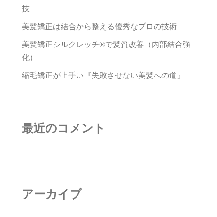
技
美髪矯正は結合から整える優秀なプロの技術
美髪矯正シルクレッチ®で髪質改善（内部結合強
化）
縮毛矯正が上手い『失敗させない美髪への道』
最近のコメント
アーカイブ