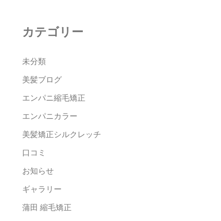
カテゴリー
未分類
美髪ブログ
エンパニ縮毛矯正
エンパニカラー
美髪矯正シルクレッチ
口コミ
お知らせ
ギャラリー
蒲田 縮毛矯正