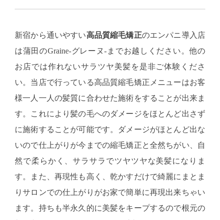
新宿から通いやすい
高品質縮毛矯正
のエンパニ導入店
は蒲田のGraine-グレーヌ-までお越しください。他の
お店では作れないサラツヤ美髪を是非ご体験くださ
い。当店で行っている高品質縮毛矯正メニューはお客
様一人一人の髪質に合わせた施術をすることが出来ま
す。これにより髪の毛へのダメージをほとんど出さず
に施術することが可能です。ダメージがほとんど出な
いので仕上がりが今までの縮毛矯正と全然ちがい、自
然で柔らかく、サラサラでツヤツヤな美髪になりま
す。また、再現性も高く、乾かすだけで綺麗にまとま
りサロンでの仕上がりがお家で簡単に再現出来ちゃい
ます。持ちも半永久的に美髪をキープするので根元の