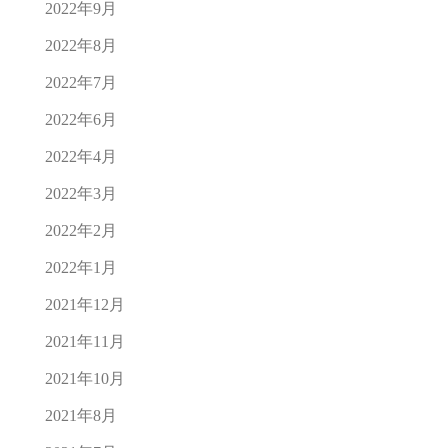
2022年9月
2022年8月
2022年7月
2022年6月
2022年4月
2022年3月
2022年2月
2022年1月
2021年12月
2021年11月
2021年10月
2021年8月