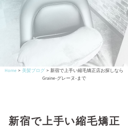
Home
>
美髪ブログ
>
新宿で上手い縮毛矯正店お探しなら
Graine-グレーヌ-まで
新宿で上手い縮毛矯正