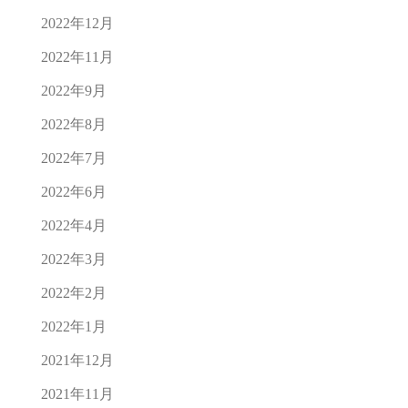
2022年12月
2022年11月
2022年9月
2022年8月
2022年7月
2022年6月
2022年4月
2022年3月
2022年2月
2022年1月
2021年12月
2021年11月