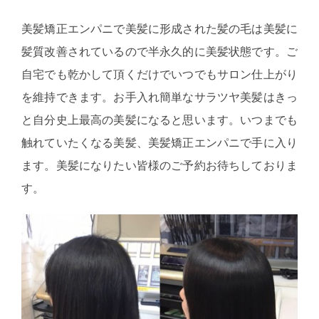
美髪矯正エンパニで美髪に形成された髪の毛は美髪に
髪質改善されているので半永久的に美髪状態です。ご
自宅でも乾かして頂くだけでいつでもサロン仕上がり
を維持できます。お手入れ簡単なサラツヤ美髪はきっ
と自分史上最高の美髪になると思います。いつまでも
触れていたくなる美髪、美髪矯正エンパニで手に入り
ます。美髪になりたい皆様のご予約お待ちしておりま
す。