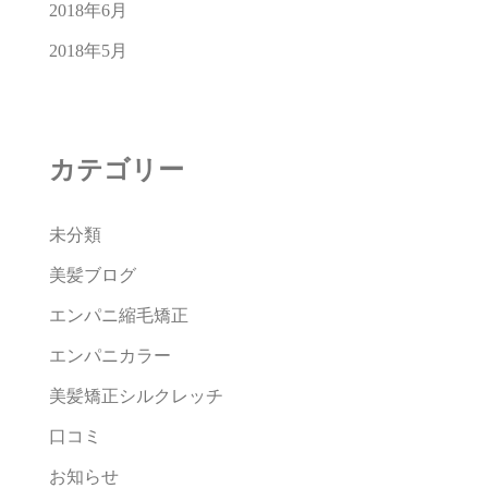
2018年6月
2018年5月
カテゴリー
未分類
美髪ブログ
エンパニ縮毛矯正
エンパニカラー
美髪矯正シルクレッチ
口コミ
お知らせ