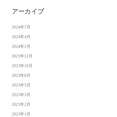
アーカイブ
2024年7月
2024年4月
2024年1月
2023年12月
2023年10月
2023年8月
2023年5月
2023年3月
2023年2月
2023年1月