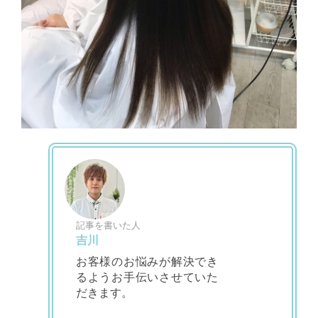
記事を書いた人
吉川
お客様のお悩みが解決でき
るようお手伝いさせていた
だきます。