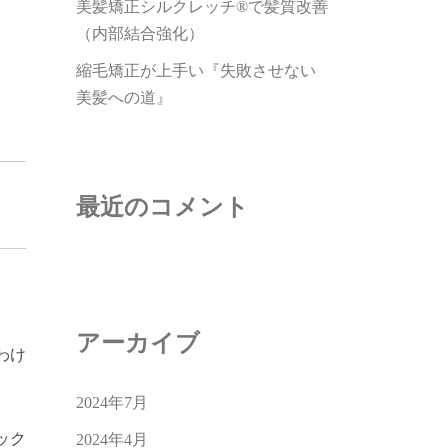
美髪矯正シルクレッチ®で髪質改善
（内部結合強化）
縮毛矯正が上手い『失敗させない
美髪への道』
最近のコメント
アーカイブ
わけ
2024年7月
ック
2024年4月