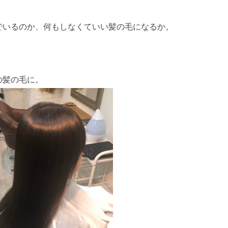
でいるのか、何もしなくていい髪の毛になるか。
の髪の毛に。