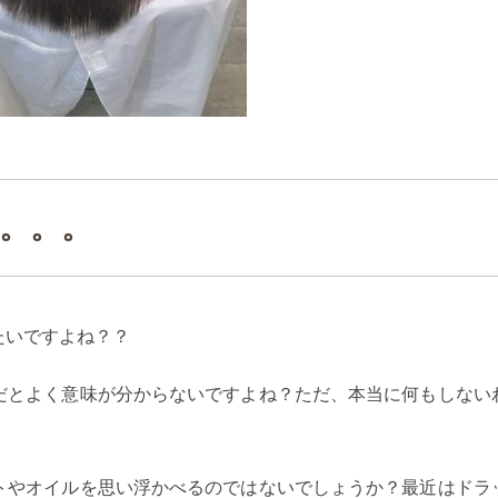
。。。
たいですよね？？
だとよく意味が分からないですよね？ただ、本当に何もしない
トやオイルを思い浮かべるのではないでしょうか？最近はドラ