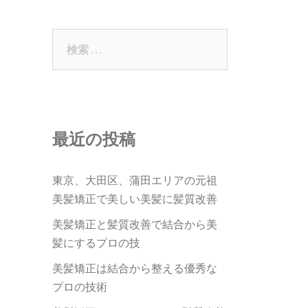
検
索:
最近の投稿
東京、大田区、蒲田エリアの元祖
美髪矯正で美しい美髪に髪質改善
美髪矯正と髪質改善で結合から美
髪にするプロの技
美髪矯正は結合から整える優秀な
プロの技術