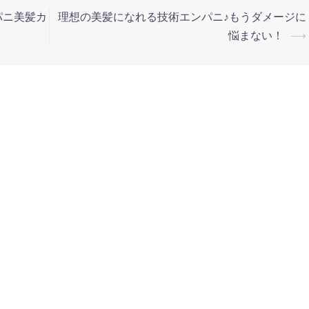
パニ美髪カ
理想の美髪になれる技術エンパニ♪もうダメージに
悩まない！
⟶