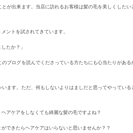
ことが出来ます。当店に訪れるお客様は髪の毛を美しくしたい
トメントを試されてきています。
ましたか？」
このブログを読んでくださっている方たちにも心当たりがある
ゃいます。ただ、何もしないよりはましだと思ってやっている
。ヘアケアをしなくても綺麗な髪の毛ですよね？
とができたらヘアケアはいらないと思いませんか？？