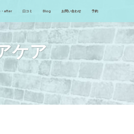
・after
口コミ
Blog
お問い合わせ
予約
アケア